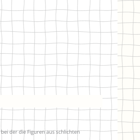
bei der die Figuren aus schlichten