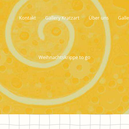
Kontakt
Gallery Kratzart
Über uns
Galle
Weihnachtskrippe to go