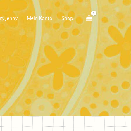
ry Jenny
Mein Konto
Shop